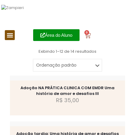
0
Área do Aluno
Exibindo 1–12 de 14 resultados
Adoção NA PRÁTICA CLINICA COM EMDR Uma
história de amor e desafios III
R$
35,00
Adoção tardia: Uma história de amor e desafios