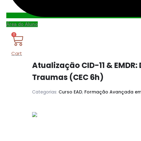
Área do Aluno
0
Cart
Atualização CID-11 & EMDR:
Traumas (CEC 6h)
Categorias:
Curso EAD
,
Formação Avançada em