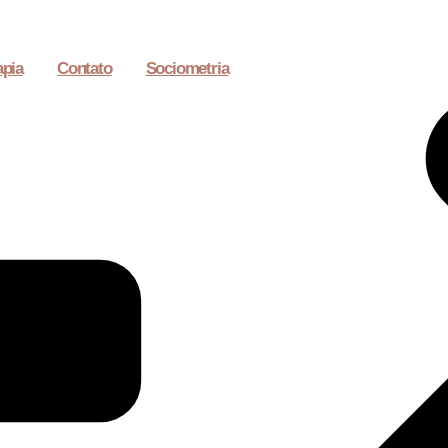
apia
Contato
Sociometria