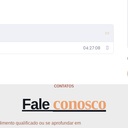
04:27:08
CONTATOS
conosco
Fale
ndimento qualificado ou se aprofundar em