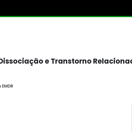
 Dissociação e Transtorno Relaciona
 EMDR