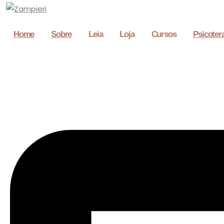
Home
Sobre
Leia
Loja
Cursos
Psicoter