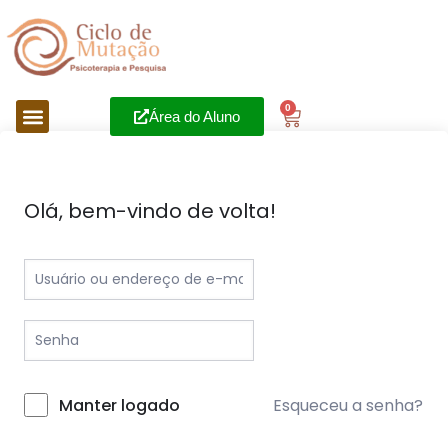
0
Área do Aluno
Olá, bem-vindo de volta!
Esqueceu a senha?
Manter logado