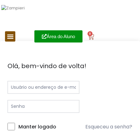
0
Área do Aluno
Olá, bem-vindo de volta!
Esqueceu a senha?
Manter logado