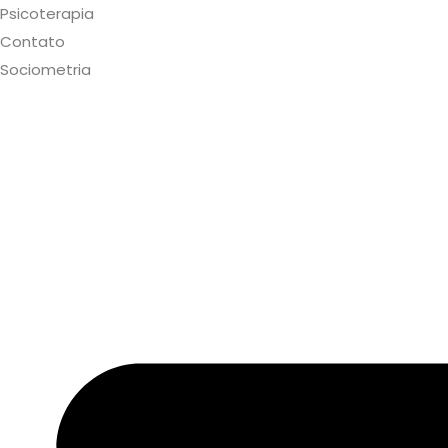
Psicoterapia
Contato
Sociometria