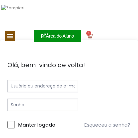
0
Área do Aluno
Olá, bem-vindo de volta!
Esqueceu a senha?
Manter logado