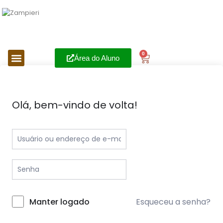
0
Área do Aluno
Olá, bem-vindo de volta!
Esqueceu a senha?
Manter logado