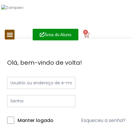
0
Área do Aluno
Olá, bem-vindo de volta!
Esqueceu a senha?
Manter logado