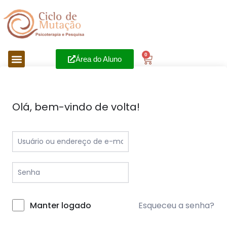
0
Área do Aluno
Olá, bem-vindo de volta!
Esqueceu a senha?
Manter logado