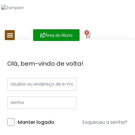
0
Área do Aluno
Olá, bem-vindo de volta!
Esqueceu a senha?
Manter logado