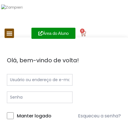
0
Área do Aluno
Olá, bem-vindo de volta!
Esqueceu a senha?
Manter logado