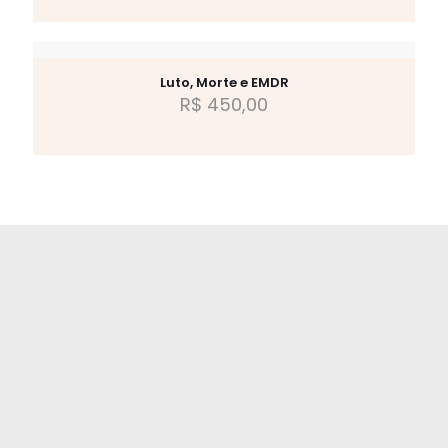
Luto, Morte e EMDR
R$
450,00