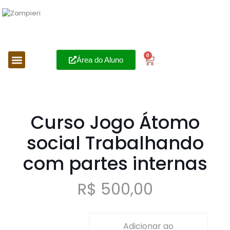
0
Área do Aluno
Curso Jogo Átomo
social Trabalhando
com partes internas
R$
500,00
Adicionar ao