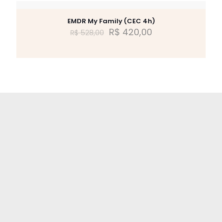
EMDR My Family (CEC 4h)
R$
420,00
R$
528,00