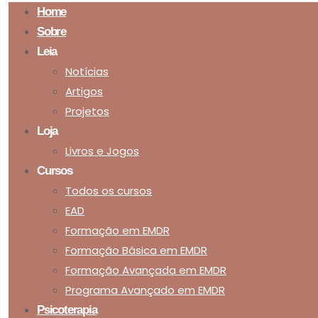
Home
Sobre
Leia
Notícias
Artigos
Projetos
Loja
Livros e Jogos
Cursos
Todos os cursos
EAD
Formação em EMDR
Formação Básica em EMDR
Formação Avançada em EMDR
Programa Avançado em EMDR
Psicoterapia