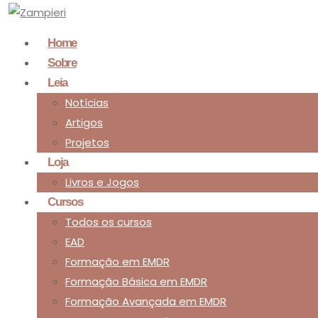
Home
Sobre
Leia
Notícias
Artigos
Projetos
Loja
Livros e Jogos
Cursos
Todos os cursos
EAD
Formação em EMDR
Formação Básica em EMDR
Formação Avançada em EMDR