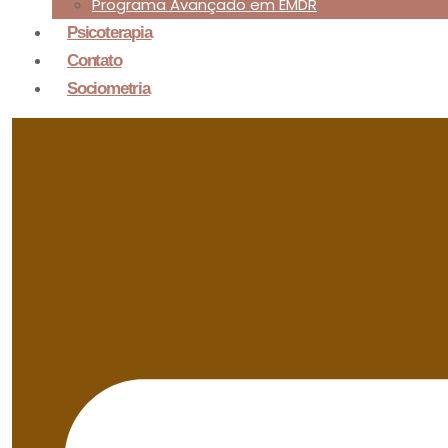
Programa Avançado em EMDR
Psicoterapia
Contato
Sociometria