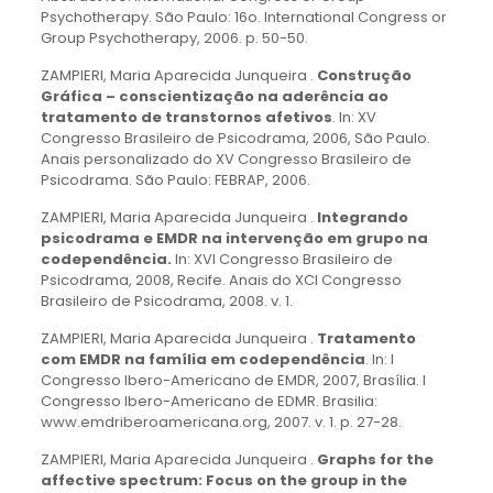
Psychotherapy. São Paulo: 16o. International Congress or
Group Psychotherapy, 2006. p. 50-50.
ZAMPIERI, Maria Aparecida Junqueira .
Construção
Gráfica – conscientização na aderência ao
tratamento de transtornos afetivos
. In: XV
Congresso Brasileiro de Psicodrama, 2006, São Paulo.
Anais personalizado do XV Congresso Brasileiro de
Psicodrama. São Paulo: FEBRAP, 2006.
ZAMPIERI, Maria Aparecida Junqueira .
Integrando
psicodrama e EMDR na intervenção em grupo na
codependência.
In: XVI Congresso Brasileiro de
Psicodrama, 2008, Recife. Anais do XCI Congresso
Brasileiro de Psicodrama, 2008. v. 1.
ZAMPIERI, Maria Aparecida Junqueira .
Tratamento
com EMDR na família em codependência
. In: I
Congresso Ibero-Americano de EMDR, 2007, Brasília. I
Congresso Ibero-Americano de EDMR. Brasilia:
www.emdriberoamericana.org, 2007. v. 1. p. 27-28.
ZAMPIERI, Maria Aparecida Junqueira .
Graphs for the
affective spectrum: Focus on the group in the