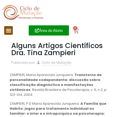
0
Área do Aluno
Alguns Artigos Científicos
Dra. Tina Zampieri
Publicado por
Ciclo de Mutação
ZAMPIERI, Maria Aparecida Junqueira.
Transtorno de
personalidade codependente: discussão sobre
classificação diagnóstica e manifestações
sistêmicas
. Revista Brasileira de Psicoterapia, v. 6, n.2, p.
123-134, 2004.
ZAMPIERI, P D Maria Aparecida Junqueira.
A Família que
Habito: jogos para tratamento individual ou
familiar: o inter e o intrapsíquico na psicoterapia: