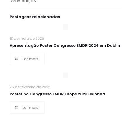
Gramado, RS.
Postagens relacionadas
13 de maio de 2025
Apresentação Poster Congresso EMDR 2024 em Dublin
Ler mais
25 de fevereiro de 2025
Poster no Congresso EMDR Euope 2023 Bolonha
Ler mais