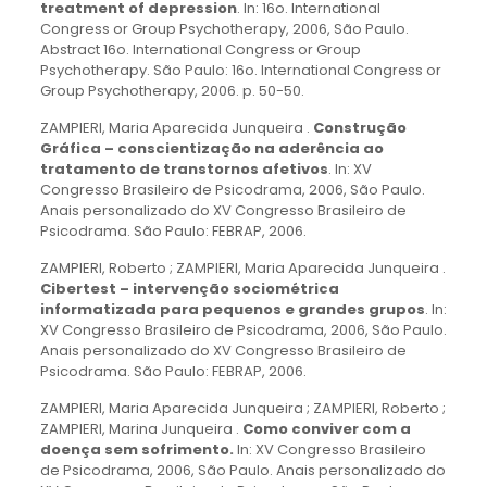
treatment of depression
. In: 16o. International
Congress or Group Psychotherapy, 2006, São Paulo.
Abstract 16o. International Congress or Group
Psychotherapy. São Paulo: 16o. International Congress or
Group Psychotherapy, 2006. p. 50-50.
ZAMPIERI, Maria Aparecida Junqueira .
Construção
Gráfica – conscientização na aderência ao
tratamento de transtornos afetivos
. In: XV
Congresso Brasileiro de Psicodrama, 2006, São Paulo.
Anais personalizado do XV Congresso Brasileiro de
Psicodrama. São Paulo: FEBRAP, 2006.
ZAMPIERI, Roberto ; ZAMPIERI, Maria Aparecida Junqueira .
Cibertest – intervenção sociométrica
informatizada para pequenos e grandes grupos
. In:
XV Congresso Brasileiro de Psicodrama, 2006, São Paulo.
Anais personalizado do XV Congresso Brasileiro de
Psicodrama. São Paulo: FEBRAP, 2006.
ZAMPIERI, Maria Aparecida Junqueira ; ZAMPIERI, Roberto ;
ZAMPIERI, Marina Junqueira .
Como conviver com a
doença sem sofrimento.
In: XV Congresso Brasileiro
de Psicodrama, 2006, São Paulo. Anais personalizado do