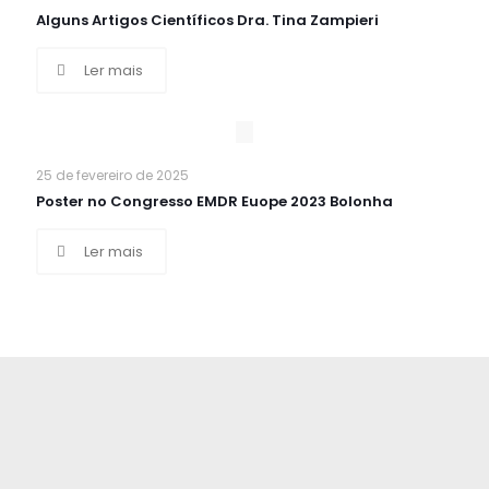
Alguns Artigos Científicos Dra. Tina Zampieri
Ler mais
25 de fevereiro de 2025
Poster no Congresso EMDR Euope 2023 Bolonha
Ler mais